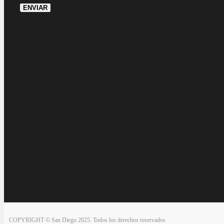
ENVIAR
COPYRIGHT © San Diego 2025. Todos los derechos reservados