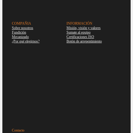
COMPAÑIA
INFORMACIÓN
Sobre nosotros
Misión, visión y valores
Fundición
Sumate al equipo
Mecanizado
Certificaciones ISO
¿Por qué elegirnos?
Botón de arrepentimiento
Contacto