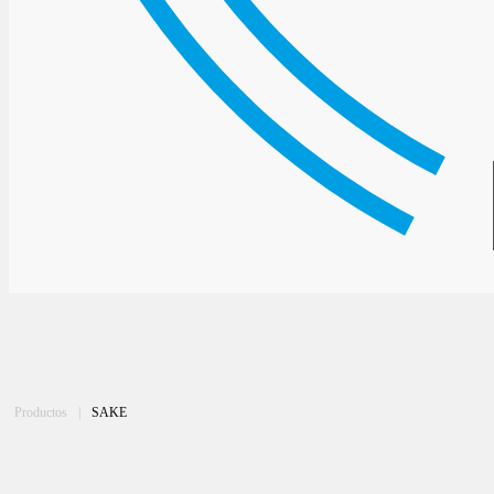
Productos
|
SAKE