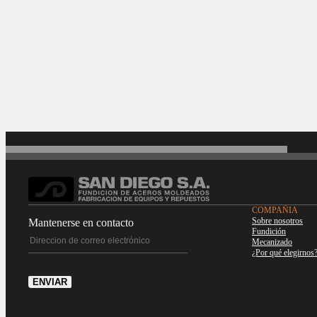
COMPAÑIA
Sobre nosotros
Mantenerse en contacto
Fundición
Mecanizado
¿Por qué elegirnos
ENVIAR