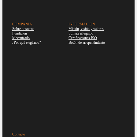
COMPAÑIA
INFORMACIÓN
Sobre nosotros
Misión, visión y valores
Fundición
Sumate al equipo
Mecanizado
Certificaciones ISO
¿Por qué elegirnos?
Botón de arrepentimiento
Contacto